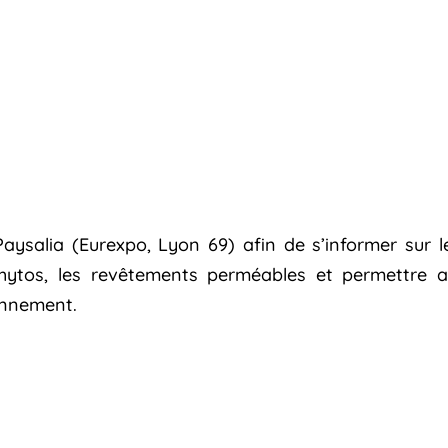
aysalia (Eurexpo, Lyon 69) afin de s’informer sur 
hytos, les revêtements perméables et permettre ain
onnement.