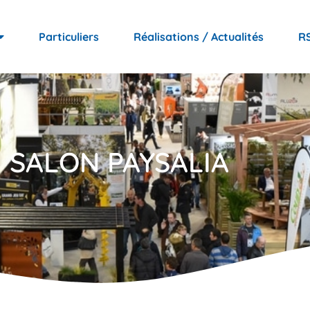
Particuliers
Réalisations / Actualités
R
SALON PAYSALIA