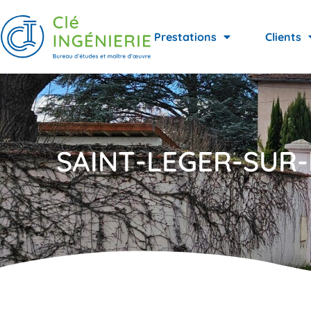
Prestations
Clients
SAINT-LEGER-SUR-