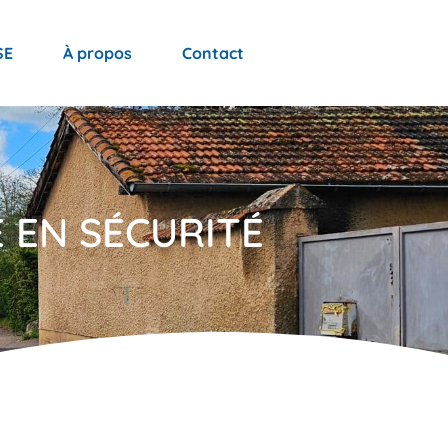
SE
À propos
Contact
 EN SÉCURITÉ