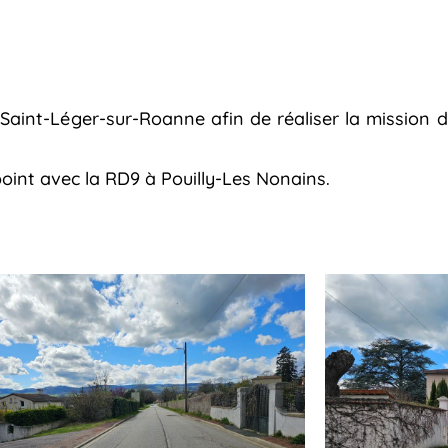
aint-Léger-sur-Roanne afin de réaliser la mission 
point avec la RD9 à Pouilly-Les Nonains.