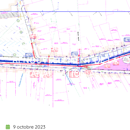
CHAUFFAILLES (71) –
MAITRISE D’ŒUVRE
ASSAINISSEMENT 2023 ET
RENOUVELLEMENT DE LA
CANALISATION AEP
9 octobre 2023