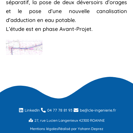
séparatif, la pose de deux déversoirs d’orages
et le pose d’une nouvelle canalisation
d’adduction en eau potable.
L’étude est en phase Avant-Projet.
LinkedIn
04 77 78 81 93
be@cle-ingenierie.fr
27, rue Lucien Langenieux 42300 ROANNE
Mentions légales
Réalisé par Yohann Deprez